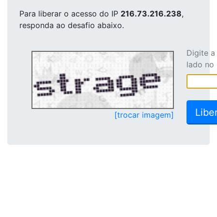
Para liberar o acesso
do IP
216.73.216.238
,
responda ao desafio abaixo.
Digite 
lado no
[trocar imagem]