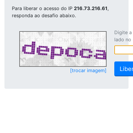
Para liberar o acesso
do IP
216.73.216.61
,
responda ao desafio abaixo.
Digite 
lado no
[trocar imagem]