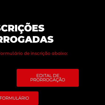
SCRIÇÕES
RROGADAS
 formulário de inscrição abaixo:
EDITAL DE
PRORROGAÇÃO
FORMULÁRIO