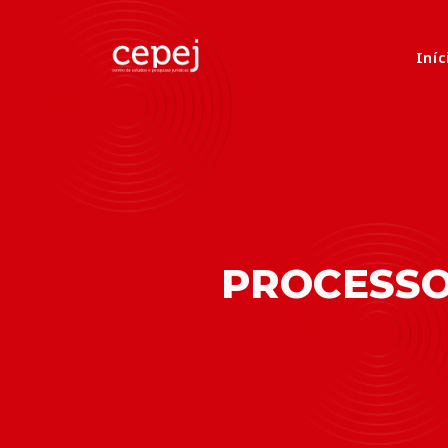
Iníc
PROCESSO 