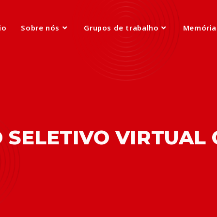
io
Sobre nós
Grupos de trabalho
Memória
SELETIVO VIRTUAL 