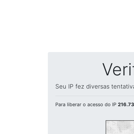
Ver
Seu IP fez diversas tentati
Para liberar o acesso
do IP
216.73