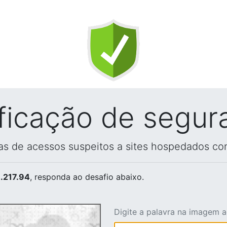
ificação de segur
vas de acessos suspeitos a sites hospedados co
.217.94
, responda ao desafio abaixo.
Digite a palavra na imagem 