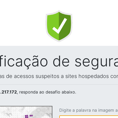
ificação de segur
vas de acessos suspeitos a sites hospedados co
.217.172
, responda ao desafio abaixo.
Digite a palavra na imagem 