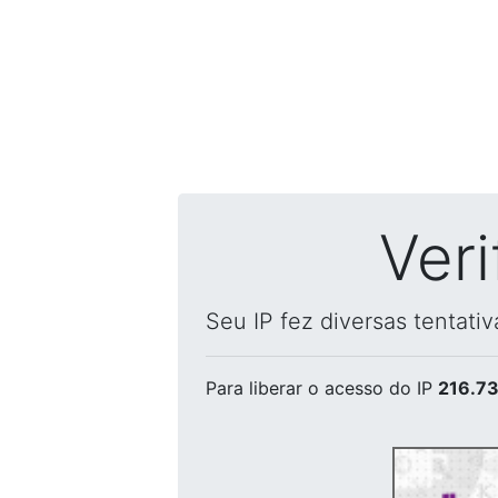
Ver
Seu IP fez diversas tentati
Para liberar o acesso
do IP
216.73